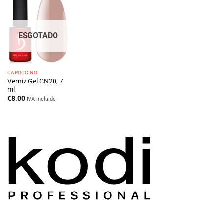
ESGOTADO
CAPUCCINO
Verniz Gel CN20, 7
ml
€
8.00
IVA incluido