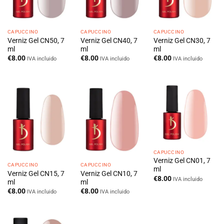
CAPUCCINO
CAPUCCINO
CAPUCCINO
Verniz Gel CN50, 7
Verniz Gel CN40, 7
Verniz Gel CN30, 7
ml
ml
ml
€
8.00
€
8.00
€
8.00
IVA incluido
IVA incluido
IVA incluido
CAPUCCINO
Verniz Gel CN01, 7
CAPUCCINO
CAPUCCINO
ml
Verniz Gel CN15, 7
Verniz Gel CN10, 7
€
8.00
IVA incluido
ml
ml
€
8.00
€
8.00
IVA incluido
IVA incluido