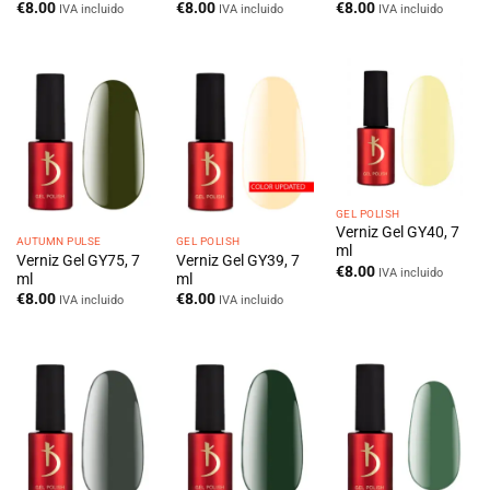
€
8.00
€
8.00
€
8.00
IVA incluido
IVA incluido
IVA incluido
GEL POLISH
Verniz Gel GY40, 7
AUTUMN PULSE
GEL POLISH
ml
Verniz Gel GY75, 7
Verniz Gel GY39, 7
€
8.00
IVA incluido
ml
ml
€
8.00
€
8.00
IVA incluido
IVA incluido