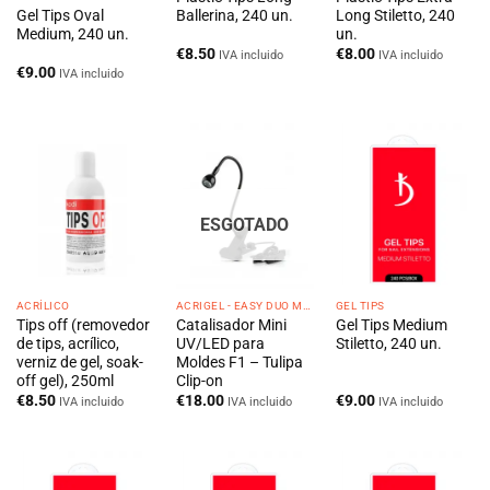
Gel Tips Oval
Ballerina, 240 un.
Long Stiletto, 240
Medium, 240 un.
un.
€
8.50
€
8.00
IVA incluido
IVA incluido
€
9.00
IVA incluido
ESGOTADO
ACRÍLICO
ACRIGEL - EASY DUO MEDIUM SOFT ART 30G
GEL TIPS
Tips off (removedor
Catalisador Mini
Gel Tips Medium
de tips, acrílico,
UV/LED para
Stiletto, 240 un.
verniz de gel, soak-
Moldes F1 – Tulipa
off gel), 250ml
Clip-on
€
8.50
€
18.00
€
9.00
IVA incluido
IVA incluido
IVA incluido