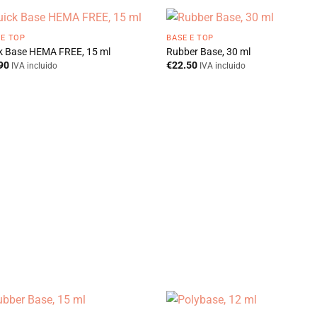
 E TOP
BASE E TOP
k Base HEMA FREE, 15 ml
Rubber Base, 30 ml
90
€
22.50
IVA incluido
IVA incluido