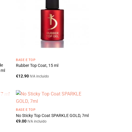
BASE E TOP
de
Rubber Top Coat, 15 ml
 ml
€
12.90
IVA incluido
BASE E TOP
No Sticky Top Coat SPARKLE GOLD, 7ml
€
9.00
IVA incluido