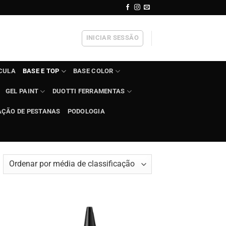
INICIAR SESSÃO
ÍCULA
BASE E TOP
BASE COLOR
GEL PAINT
DUOTTI FERRAMENTAS
AÇÃO DE PESTANAS
PODOLOGIA
rdenado
r
édia
e
assificação