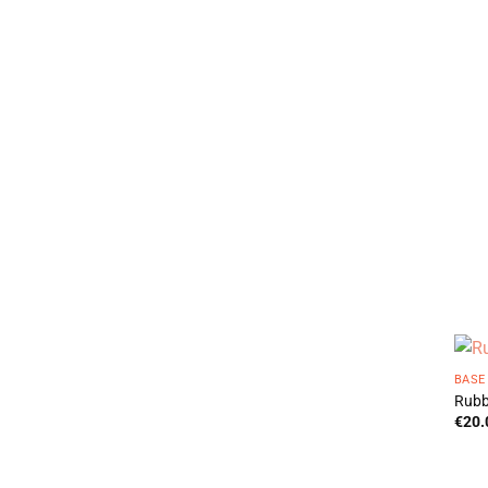
BASE
Rubb
€
20.