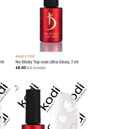
BASE E TOP
 ml
No Sticky Top coat Ultra Gloss, 7 ml
€
8.00
IVA incluido