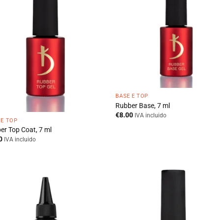
BASE E TOP
Rubber Base, 7 ml
€
8.00
IVA incluido
 E TOP
er Top Coat, 7 ml
0
IVA incluido