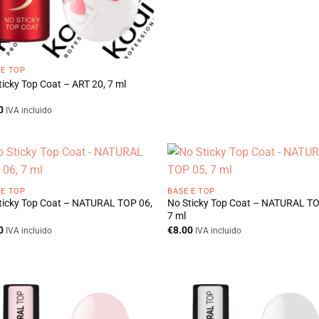
 E TOP
ticky Top Coat – ART 20, 7 ml
0
IVA incluido
 E TOP
BASE E TOP
ticky Top Coat – NATURAL TOP 06,
No Sticky Top Coat – NATURAL TO
7 ml
0
€
8.00
IVA incluido
IVA incluido