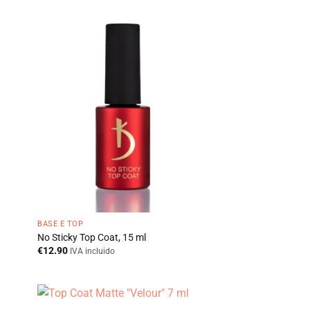
BASE E TOP
No Sticky Top Coat, 15 ml
€
12.90
IVA incluido