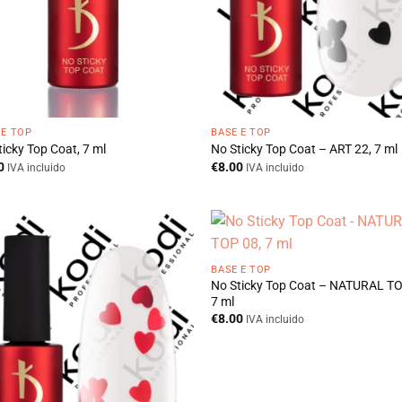
 E TOP
BASE E TOP
icky Top Coat, 7 ml
No Sticky Top Coat – ART 22, 7 ml
0
€
8.00
IVA incluido
IVA incluido
BASE E TOP
No Sticky Top Coat – NATURAL TO
7 ml
€
8.00
IVA incluido