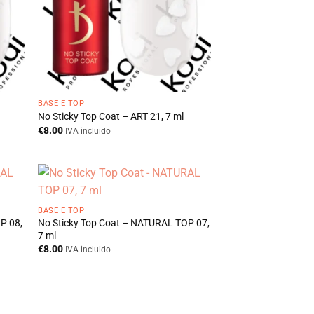
BASE E TOP
No Sticky Top Coat – ART 21, 7 ml
€
8.00
IVA incluido
BASE E TOP
P 08,
No Sticky Top Coat – NATURAL TOP 07,
7 ml
€
8.00
IVA incluido