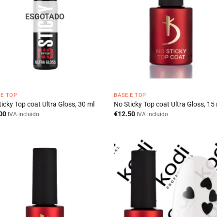
ESGOTADO
 E TOP
BASE E TOP
icky Top coat Ultra Gloss, 30 ml
No Sticky Top coat Ultra Gloss, 15
00
€
12.50
IVA incluido
IVA incluido