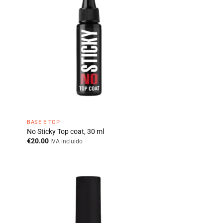
BASE E TOP
No Sticky Top coat, 30 ml
€
20.00
IVA incluido