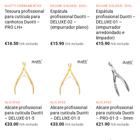
DUOTTI FERRAMENTAS
DELUXE GOLDEN - DUOTTI
DELUXE GOLDEN - DUOTTI
Tesoura profissional
Espátula
Espátula
para cutícula para
profissional Duotti –
profissional Duotti –
canhotos Duotti –
DELUXE-02 –
DELUXE-01 –
PRO LH+
(empurrador plano)
(empurrador
arredondado e
limpador)
€
16.50
€
15.90
€
15.90
IVA incluido
IVA incluido
IVA incluido
ALICATES
ALICATES
ALICATES
Alicate profissional
Alicate profissional
Alicate profissional
para cutícula Duotti
para cutícula Duotti
para cutícula Duotti
– DELUXE-01-5
– DELUXE-01-3
– PRO-01-3 – 3mm
€
33.00
€
33.00
€
21.90
IVA incluido
IVA incluido
IVA incluido