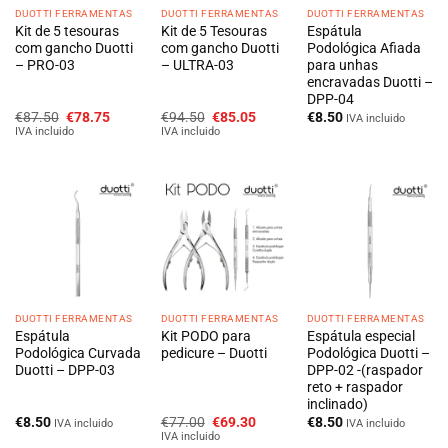
DUOTTI FERRAMENTAS
DUOTTI FERRAMENTAS
DUOTTI FERRAMENTAS
Kit de 5 tesouras
Kit de 5 Tesouras
Espátula
com gancho Duotti
com gancho Duotti
Podológica Afiada
– PRO-03
– ULTRA-03
para unhas
encravadas Duotti –
DPP-04
O
O
O
O
€
87.50
€
78.75
€
94.50
€
85.05
€
8.50
IVA incluido
preço
preço
preço
preço
IVA incluido
IVA incluido
original
atual
original
atual
era:
é:
era:
é:
€87.50.
€78.75.
€94.50.
€85.05.
DUOTTI FERRAMENTAS
DUOTTI FERRAMENTAS
DUOTTI FERRAMENTAS
Espátula
Kit PODO para
Espátula especial
Podológica Curvada
pedicure – Duotti
Podológica Duotti –
Duotti – DPP-03
DPP-02 -(raspador
reto + raspador
inclinado)
O
O
€
8.50
€
77.00
€
69.30
€
8.50
IVA incluido
IVA incluido
preço
preço
IVA incluido
original
atual