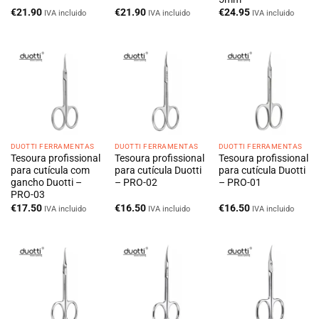
€
21.90
€
21.90
€
24.95
IVA incluido
IVA incluido
IVA incluido
DUOTTI FERRAMENTAS
DUOTTI FERRAMENTAS
DUOTTI FERRAMENTAS
Tesoura profissional
Tesoura profissional
Tesoura profissional
para cutícula com
para cutícula Duotti
para cutícula Duotti
gancho Duotti –
– PRO-02
– PRO-01
PRO-03
€
17.50
€
16.50
€
16.50
IVA incluido
IVA incluido
IVA incluido