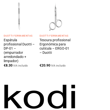
DUOTTI FERRAMENTAS
DUOTTI FERRAMENTAS
Espátula
Tesoura profissional
profissional Duotti –
Ergonómica para
DP-01 –
cutícula – ERGO-01
(empurrador
– Duotti
arredondado +
limpador)
€
8.30
€
20.90
IVA incluido
IVA incluido