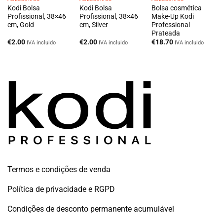
Kodi Bolsa
Kodi Bolsa
Bolsa cosmética
Profissional, 38×46
Profissional, 38×46
Make-Up Kodi
cm, Gold
cm, Silver
Professional
Prateada
€
2.00
€
2.00
€
18.70
IVA incluido
IVA incluido
IVA incluido
Termos e condições de venda
Política de privacidade e RGPD
Condições de desconto permanente acumulável