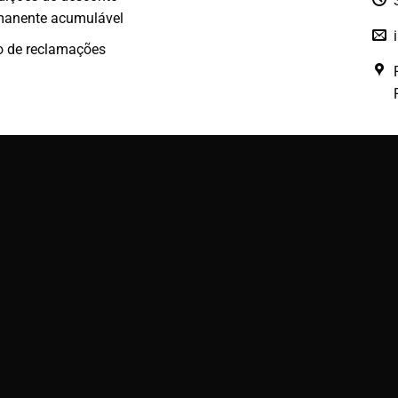
manente acumulável
o de reclamações