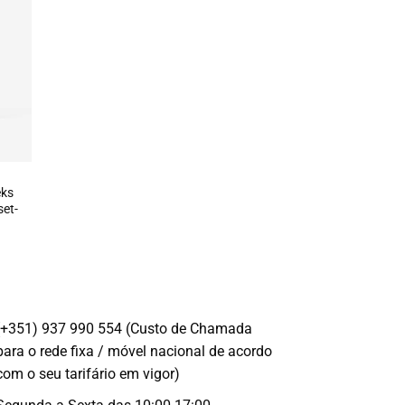
eks
set-
(+351) 937 990 554 (Custo de Chamada
para o rede fixa / móvel nacional de acordo
com o seu tarifário em vigor)