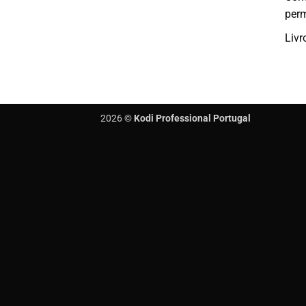
per
Livr
2026 ©
Kodi Professional Portugal