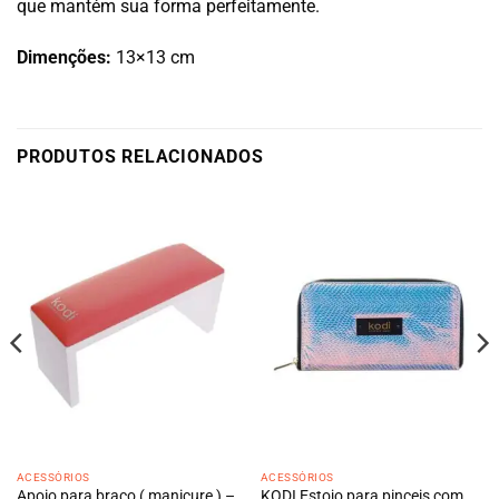
que mantém sua forma perfeitamente.
Dimenções:
13×13 cm
PRODUTOS RELACIONADOS
ACESSÓRIOS
ACESSÓRIOS
Apoio para braço ( manicure ) –
KODI Estojo para pinceis com