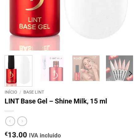
INÍCIO
/
BASE LINT
LINT Base Gel – Shine Milk, 15 ml
€
13.00
IVA incluido