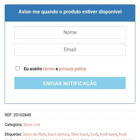
Avise-me quando o produto estiver disponível
Eu aceito
terms
e
privacy policy
ENVIAR NOTIFICAÇÃO
REF:
20102845
Categoria:
Base Lint
Etiquetas:
base de fibra
,
base leitosa
,
fiber base
,
kodi
,
kodi base
,
kodi