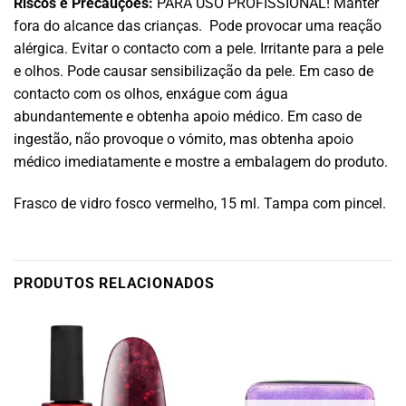
Riscos e Precauções:
PARA USO PROFISSIONAL! Manter
fora do alcance das crianças. Pode provocar uma reação
alérgica. Evitar o contacto com a pele. Irritante para a pele
e olhos. Pode causar sensibilização da pele. Em caso de
contacto com os olhos, enxágue com água
abundantemente e obtenha apoio médico. Em caso de
ingestão, não provoque o vómito, mas obtenha apoio
médico imediatamente e mostre a embalagem do produto.
Frasco de vidro fosco vermelho, 15 ml. Tampa com pincel.
PRODUTOS RELACIONADOS