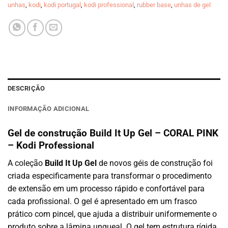
unhas
,
kodi
,
kodi portugal
,
kodi professional
,
rubber base
,
unhas de gel
DESCRIÇÃO
INFORMAÇÃO ADICIONAL
Gel de construção Build It Up Gel – CORAL PINK
– Kodi Professional
A coleção
Build It Up Gel
de novos géis de construção foi
criada especificamente para transformar o procedimento
de extensão em um processo rápido e confortável para
cada profissional. O gel é apresentado em um frasco
prático com pincel, que ajuda a distribuir uniformemente o
produto sobre a lâmina ungueal. O gel tem estrutura rígida