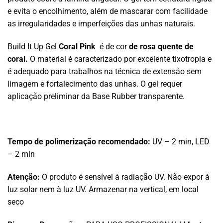
e evita o encolhimento, além de mascarar com facilidade
as irregularidades e imperfeições das unhas naturais.
Build It Up Gel
Coral Pink
é de cor
de rosa quente de
coral.
O material é caracterizado por excelente tixotropia e
é adequado para trabalhos na técnica de extensão sem
limagem e fortalecimento das unhas. O gel requer
aplicação preliminar da Base Rubber transparente.
Tempo de polimerização recomendado:
UV – 2 min, LED
– 2 min
Atenção:
O produto é sensível à radiação UV. Não expor à
luz solar nem à luz UV. Armazenar na vertical, em local
seco