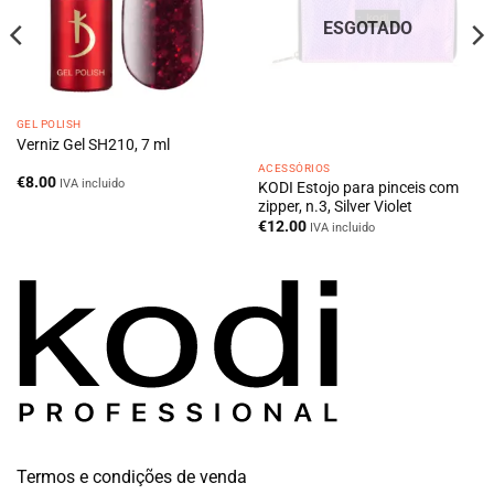
ESGOTADO
GEL POLISH
Verniz Gel SH210, 7 ml
ACESSÓRIOS
€
8.00
IVA incluido
KODI Estojo para pinceis com
zipper, n.3, Silver Violet
€
12.00
IVA incluido
Termos e condições de venda