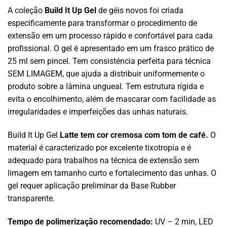
A coleção
Build It Up Gel
de géis novos foi criada
especificamente para transformar o procedimento de
extensão em um processo rápido e confortável para cada
profissional. O gel é apresentado em um frasco prático de
25 ml sem pincel. Tem consisténcia perfeita para técnica
SEM LIMAGEM, que ajuda a distribuir uniformemente o
produto sobre a lâmina ungueal. Tem estrutura rígida e
evita o encolhimento, além de mascarar com facilidade as
irregularidades e imperfeições das unhas naturais.
Build It Up Gel
Latte tem cor cremosa com tom de café.
O
material é caracterizado por excelente tixotropia e é
adequado para trabalhos na técnica de extensão sem
limagem em tamanho curto e fortalecimento das unhas. O
gel requer aplicação preliminar da Base Rubber
transparente.
Tempo de polimerização recomendado:
UV – 2 min, LED