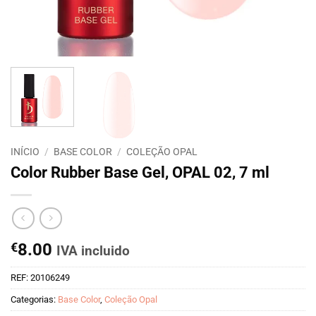
INÍCIO
/
BASE COLOR
/
COLEÇÃO OPAL
Color Rubber Base Gel, OPAL 02, 7 ml
€
8.00
IVA incluido
REF:
20106249
Categorias:
Base Color
,
Coleção Opal