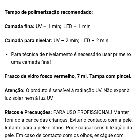
Tempo de polimerização recomendado:
Camada fina:
UV – 1 min; LED – 1 min
Camada para nivelar:
UV – 2 min; LED – 2 min
Para técnica de nivelamento é necessário usar primeiro
uma camada fina!
Frasco de vidro fosco vermelho, 7 ml. Tampa com pincel.
Atenção:
O produto é sensível à radiação UV. Não expor à
luz solar nem à luz UV.
Riscos e Precauções:
PARA USO PROFISSIONAL! Manter
fora do alcance das crianças. Evitar o contacto com a pele.
Irritante para a pele e olhos. Pode causar sensibilização da
pele. Em caso de contacto com os olhos, enxágue com