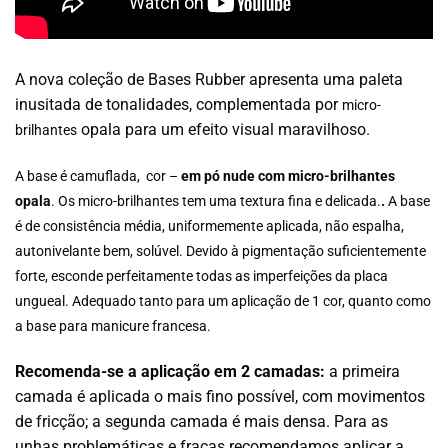
A nova coleção de Bases Rubber apresenta uma paleta
inusitada de tonalidades, complementada por
micro-
opala para um efeito visual maravilhoso.
brilhantes
A base é camuflada, cor –
em pó nude com micro-brilhantes
opala
. Os micro-brilhantes tem uma textura fina e delicada.
.
A base
é de consistência média, uniformemente aplicada, não espalha,
autonivelante bem, solúvel. Devido à pigmentação suficientemente
forte, esconde perfeitamente todas as imperfeições da placa
ungueal. Adequado tanto para um aplicação de 1 cor, quanto como
a base para manicure francesa.
Recomenda-se a aplicação em 2 camadas:
a primeira
camada é aplicada o mais fino possível, com movimentos
de fricção; a segunda camada é mais densa. Para as
unhas problemáticas e fracas recomendamos aplicar a