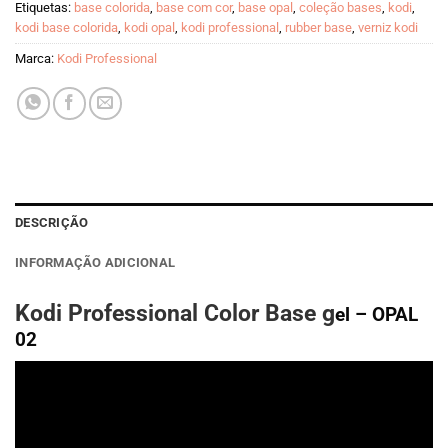
Etiquetas:
base colorida
,
base com cor
,
base opal
,
coleção bases
,
kodi
,
kodi base colorida
,
kodi opal
,
kodi professional
,
rubber base
,
verniz kodi
Marca:
Kodi Professional
DESCRIÇÃO
INFORMAÇÃO ADICIONAL
Kodi Professional Color Base g
el – OPAL
02