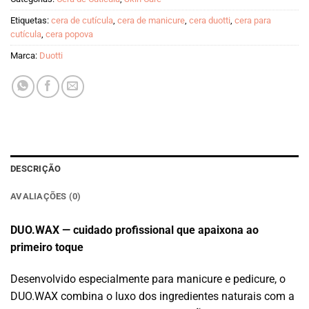
Etiquetas:
cera de cutícula
,
cera de manicure
,
cera duotti
,
cera para
cutícula
,
cera popova
Marca:
Duotti
DESCRIÇÃO
AVALIAÇÕES (0)
DUO.WAX — cuidado profissional que apaixona ao
primeiro toque
Desenvolvido especialmente para manicure e pedicure, o
DUO.WAX combina o luxo dos ingredientes naturais com a