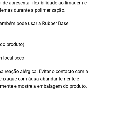
m de apresentar flexibilidade ao limagem e
lemas durante a polimerização.
 Também pode usar a Rubber Base
do produto).
m local seco
reação alérgica. Evitar o contacto com a
os, enxágue com água abundantemente e
amente e mostre a embalagem do produto.