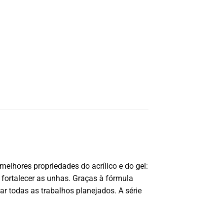
elhores propriedades do acrílico e do gel:
 e fortalecer as unhas. Graças à fórmula
izar todas as trabalhos planejados. A série