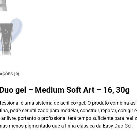
AÇÕES (0)
 Duo gel – Medium Soft Art – 16, 30g
essional é uma sistema de acrílico+gel. O produto combina as m
na, pode ser utilizado para modelar, construir, reparar, corrigir
ar livre, portanto o profissional terá tempo suficiente para real
mas menos pigmentado que a linha clássica da Easy Duo Gel.