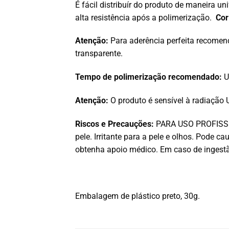
É fácil distribuír do produto de maneira u
alta resistência após a polimerização.
Cor
Atenção:
Para aderência perfeita recomen
transparente.
Tempo de polimerização recomendado:
U
Atenção:
O produto é sensível à radiação 
Riscos e Precauções:
PARA USO PROFISSION
pele. Irritante para a pele e olhos. Pode
obtenha apoio médico. Em caso de ingest
Embalagem de plástico preto, 30g.