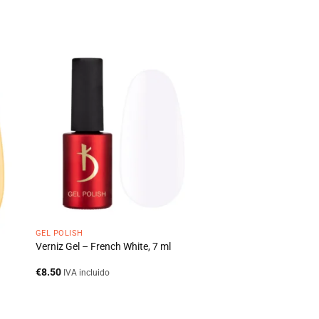
GEL POLISH
Verniz Gel – French White, 7 ml
€
8.50
IVA incluido