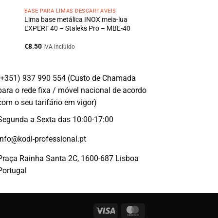
BASE PARA LIMAS DESCARTÁVEIS
a
Lima base metálica INOX meia-lua
EXPERT 40 – Staleks Pro – MBE-40
€
8.50
IVA incluido
(+351) 937 990 554 (Custo de Chamada
para o rede fixa / móvel nacional de acordo
com o seu tarifário em vigor)
Segunda a Sexta das 10:00-17:00
info@kodi-professional.pt
Praça Rainha Santa 2C, 1600-687 Lisboa
Portugal
Visa
MasterCard