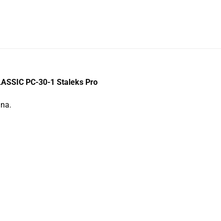
CLASSIC PC-30-1 Staleks Pro
na.