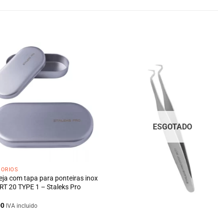
ESGOTADO
SÓRIOS
ja com tapa para ponteiras inox
T 20 TYPE 1 – Staleks Pro
00
IVA incluido