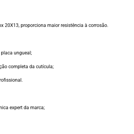
x 20Х13, proporciona maior resistência à corrosão.
 placa ungueal;
ção completa da cutícula;
ofissional.
nica expert da marca;