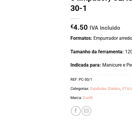
30-1
€
4.50
IVA incluido
Formatos:
Empurrador arredo
Tamanho da ferramenta:
12
Indicada para:
Manicure e Pe
REF:
PC-30/1
Categorias:
Espátulas Staleks
,
STAL
Marca:
Duotti