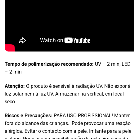
Tempo de polimerização recomendado:
UV – 2 min, LED
– 2 min
Atenção:
O produto é sensível à radiação UV. Não expor à
luz solar nem à luz UV. Armazenar na vertical, em local
seco
Riscos e Precauções:
PARA USO PROFISSIONAL! Manter
fora do alcance das crianças. Pode provocar uma reação
alérgica. Evitar o contacto com a pele. Irritante para a pele
e olhos. Pode causar sensibilização da pele. Em caso de