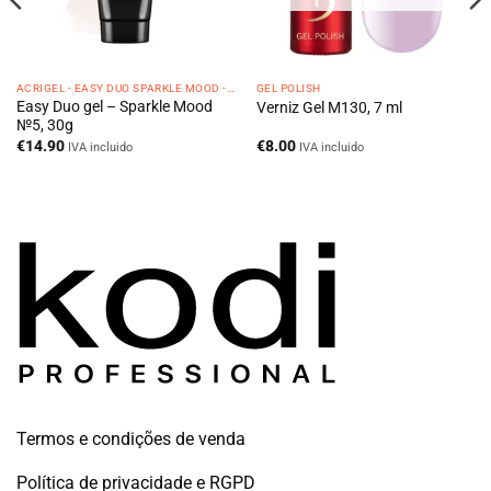
ACRIGEL - EASY DUO SPARKLE MOOD -30G
GEL POLISH
Easy Duo gel – Sparkle Mood
Verniz Gel M130, 7 ml
№5, 30g
€
14.90
€
8.00
IVA incluido
IVA incluido
Termos e condições de venda
Política de privacidade e RGPD