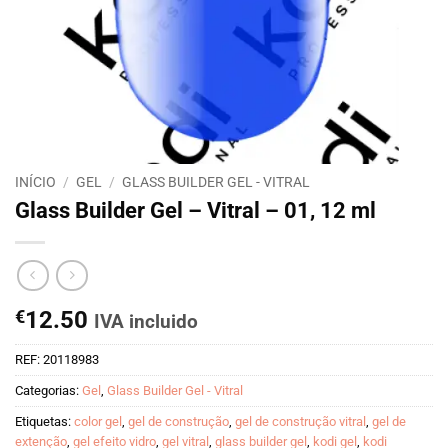
INÍCIO
/
GEL
/
GLASS BUILDER GEL - VITRAL
Glass Builder Gel – Vitral – 01, 12 ml
€
12.50
IVA incluido
REF:
20118983
Categorias:
Gel
,
Glass Builder Gel - Vitral
Etiquetas:
color gel
,
gel de construção
,
gel de construção vitral
,
gel de
extenção
,
gel efeito vidro
,
gel vitral
,
glass builder gel
,
kodi gel
,
kodi