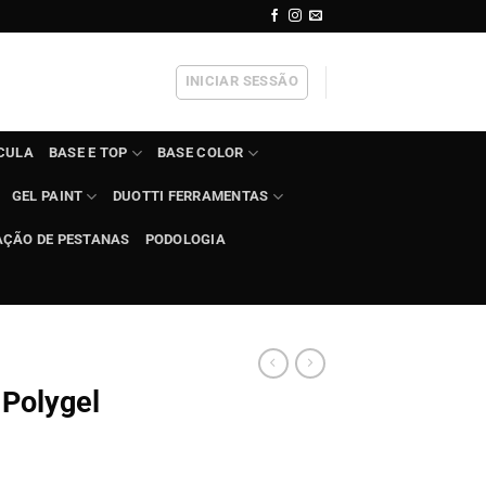
INICIAR SESSÃO
ÍCULA
BASE E TOP
BASE COLOR
GEL PAINT
DUOTTI FERRAMENTAS
AÇÃO DE PESTANAS
PODOLOGIA
 Polygel