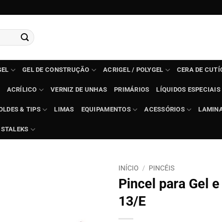
GEL
GEL DE CONSTRUÇÃO
ACRIGEL / POLYGEL
CERA DE CUT
ACRÍLICO
VERNIZ DE UNHAS
PRIMÁRIOS
LÍQUIDOS ESPECIAIS
OLDES & TIPS
LIMAS
EQUIPAMENTOS
ACESSÓRIOS
LAMIN
STALEKS
INÍCIO
/
PINCÉIS
Pincel para Gel e
13/E