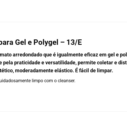
para Gel e Polygel – 13/E
rmato arredondado que é igualmente eficaz em gel e pol
pela praticidade e versatilidade, permite coletar e dis
tético, moderadamente elástico. É fácil de limpar.
 cuidadosamente limpo com o cleanser.