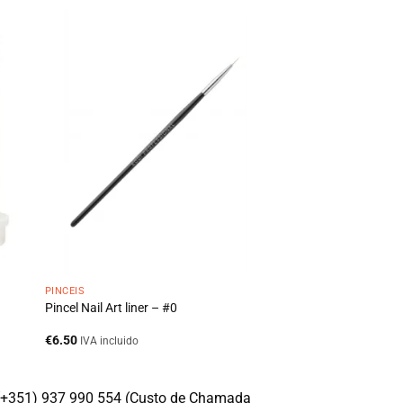
PINCÉIS
Pincel Nail Art liner – #0
€
6.50
IVA incluido
(+351) 937 990 554 (Custo de Chamada