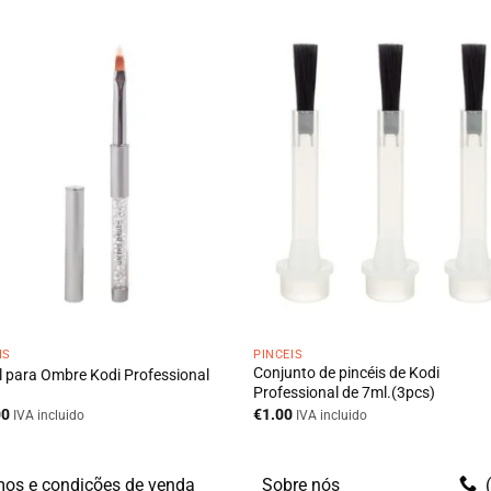
IS
PINCÉIS
Conjunto de pincéis de Kodi
l para Ombre Kodi Professional
Professional de 7ml.(3pcs)
00
€
1.00
IVA incluido
IVA incluido
os e condições de venda
Sobre nós