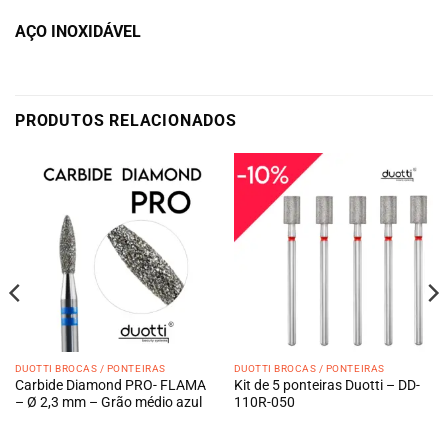
AÇO INOXIDÁVEL
PRODUTOS RELACIONADOS
DUOTTI BROCAS / PONTEIRAS
DUOTTI BROCAS / PONTEIRAS
Carbide Diamond PRO- FLAMA
Kit de 5 ponteiras Duotti – DD-
– Ø 2,3 mm – Grão médio azul
110R-050