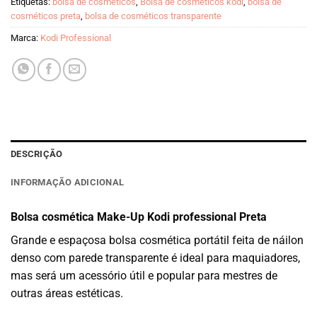
Etiquetas:
bolsa de cosméticos
,
Bolsa de cosméticos kodi
,
bolsa de
cosméticos preta
,
bolsa de cosméticos transparente
Marca:
Kodi Professional
DESCRIÇÃO
INFORMAÇÃO ADICIONAL
Bolsa cosmética Make-Up Kodi professional Preta
Grande e espaçosa bolsa cosmética portátil feita de náilon
denso com parede transparente é ideal para maquiadores,
mas será um acessório útil e popular para mestres de
outras áreas estéticas.