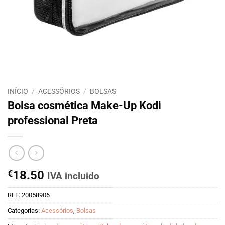
INÍCIO
/
ACESSÓRIOS
/
BOLSAS
Bolsa cosmética Make-Up Kodi
professional Preta
€
18.50
IVA incluido
REF:
20058906
Categorias:
Acessórios
,
Bolsas