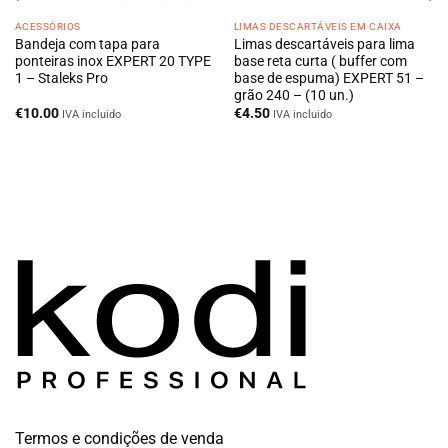
ACESSÓRIOS
LIMAS DESCARTÁVEIS EM CAIXA
Bandeja com tapa para
Limas descartáveis para lima
ponteiras inox EXPERT 20 TYPE
base reta curta ( buffer com
1 – Staleks Pro
base de espuma) EXPERT 51 –
grão 240 – (10 un.)
€
10.00
€
4.50
IVA incluido
IVA incluido
Termos e condições de venda