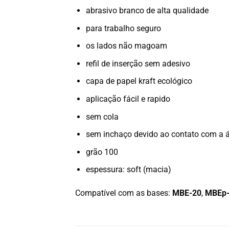
abrasivo branco de alta qualidade
para trabalho seguro
os lados não magoam
refil de inserção sem adesivo
capa de papel kraft ecológico
aplicação fácil e rapido
sem cola
sem inchaço devido ao contato com a 
grão 100
espessura: soft (macia)
Compatível com as bases:
MBE-20
,
MBEp-