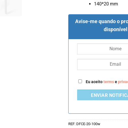
140*20 mm
Avise-me quando o pro
disponível
Eu aceito
terms
e
priva
ENVIAR NOTIFI
REF:
DFCE-20-100w