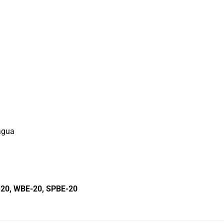
água
20, WBE-20, SPBE-20