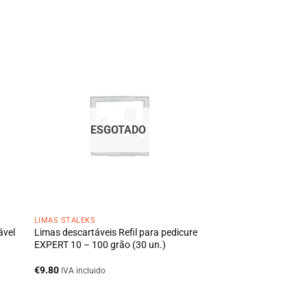
ESGOTADO
LIMAS STALEKS
ável
Limas descartáveis Refil para pedicure
)
EXPERT 10 – 100 grão (30 un.)
€
9.80
IVA incluido