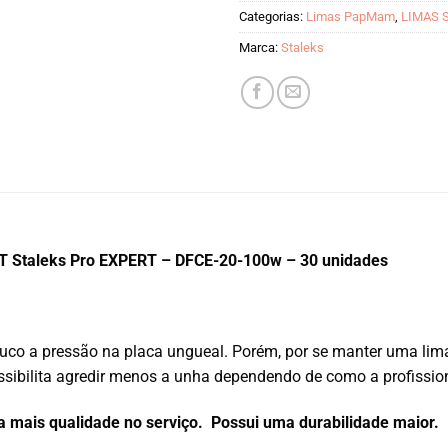
Categorias:
Limas PapMam
,
LIMAS 
Marca:
Staleks
 Staleks Pro EXPERT – DFCE-20-100w – 30 unidades
 a pressão na placa ungueal. Porém, por se manter uma lima fi
sibilita agredir menos a unha dependendo de como a profissiona
mais qualidade no serviço. Possui uma durabilidade maior.