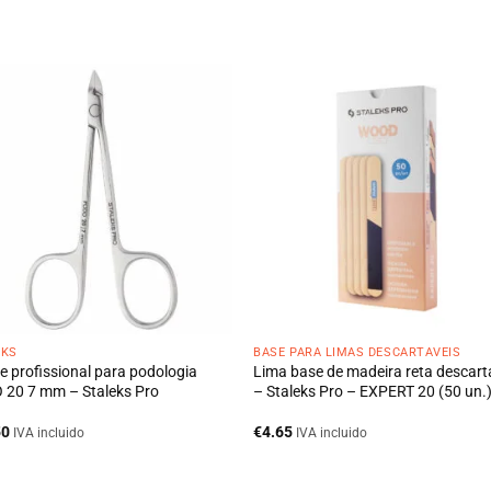
EKS
BASE PARA LIMAS DESCARTÁVEIS
te profissional para podologia
Lima base de madeira reta descart
20 7 mm – Staleks Pro
– Staleks Pro – EXPERT 20 (50 un.
50
€
4.65
IVA incluido
IVA incluido