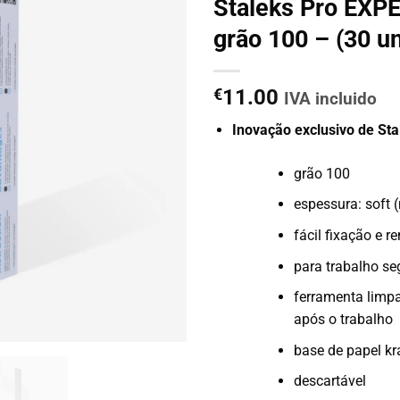
Staleks Pro EXP
grão 100 – (30 un
€
11.00
IVA incluido
Inovação exclusivo de Sta
grão 100
espessura: soft 
fácil fixação e 
para trabalho se
ferramenta limp
após o trabalho
base de papel kr
descartável