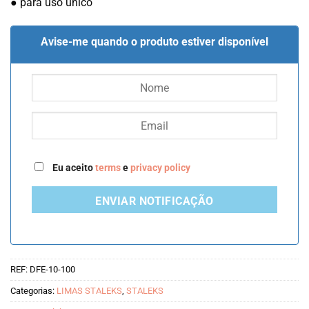
● para uso único
Avise-me quando o produto estiver disponível
Eu aceito
terms
e
privacy policy
ENVIAR NOTIFICAÇÃO
REF:
DFE-10-100
Categorias:
LIMAS STALEKS
,
STALEKS