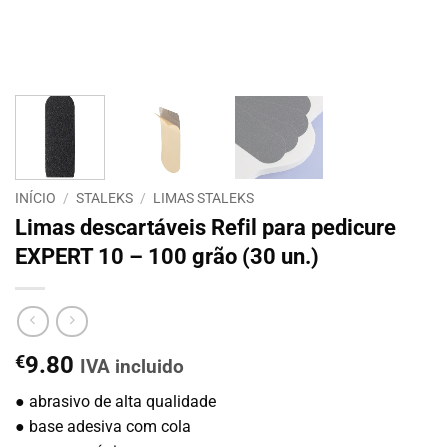
INÍCIO
/
STALEKS
/
LIMAS STALEKS
Limas descartáveis Refil para pedicure
EXPERT 10 – 100 grão (30 un.)
€
9.80
IVA incluido
● abrasivo de alta qualidade
● base adesiva com cola