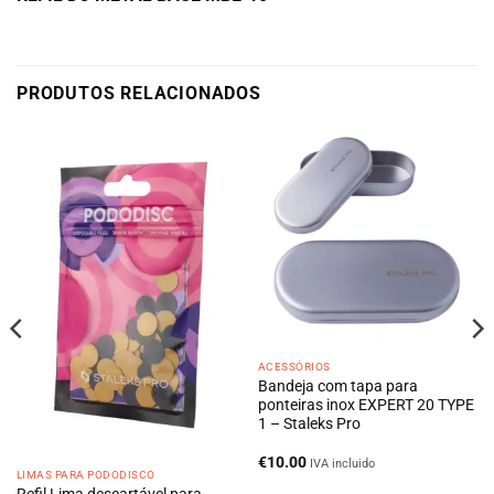
PRODUTOS RELACIONADOS
ACESSÓRIOS
Bandeja com tapa para
ponteiras inox EXPERT 20 TYPE
1 – Staleks Pro
€
10.00
IVA incluido
LIMAS PARA PODODISCO
Refil Lima descartável para