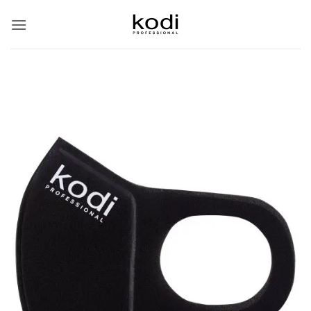
Skip
to
content