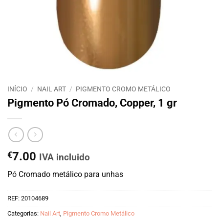
INÍCIO
/
NAIL ART
/
PIGMENTO CROMO METÁLICO
Pigmento Pó Cromado, Copper, 1 gr
€
7.00
IVA incluido
Pó Cromado metálico para unhas
REF:
20104689
Categorias:
Nail Art
,
Pigmento Cromo Metálico