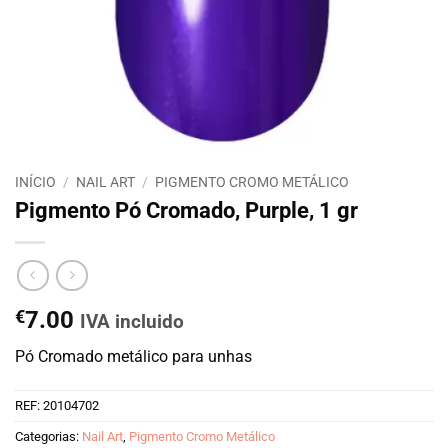
INÍCIO
/
NAIL ART
/
PIGMENTO CROMO METÁLICO
Pigmento Pó Cromado, Purple, 1 gr
€
7.00
IVA incluido
Pó Cromado metálico para unhas
REF:
20104702
Categorias:
Nail Art
,
Pigmento Cromo Metálico