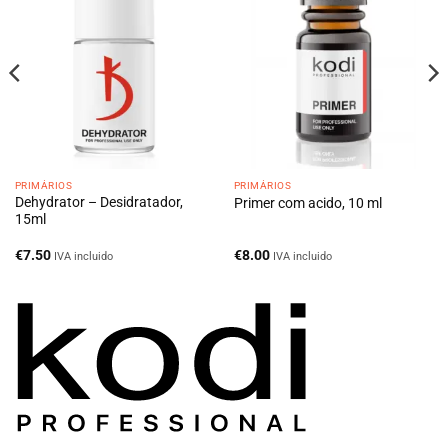
PRIMÁRIOS
PRIMÁRIOS
Dehydrator – Desidratador,
Primer com acido, 10 ml
15ml
€
7.50
€
8.00
IVA incluido
IVA incluido