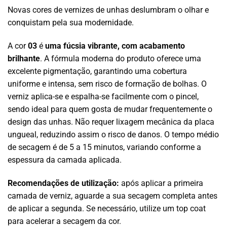
Novas cores de vernizes de unhas deslumbram o olhar e
conquistam pela sua modernidade.
A cor
03
é
uma fúcsia vibrante, com acabamento
brilhante
. A fórmula moderna do produto oferece uma
excelente pigmentação, garantindo uma cobertura
uniforme e intensa, sem risco de formação de bolhas. O
verniz aplica-se e espalha-se facilmente com o pincel,
sendo ideal para quem gosta de mudar frequentemente o
design das unhas. Não requer lixagem mecânica da placa
ungueal, reduzindo assim o risco de danos. O tempo médio
de secagem é de 5 a 15 minutos, variando conforme a
espessura da camada aplicada.
Recomendações de utilização:
após aplicar a primeira
camada de verniz, aguarde a sua secagem completa antes
de aplicar a segunda. Se necessário, utilize um top coat
para acelerar a secagem da cor.