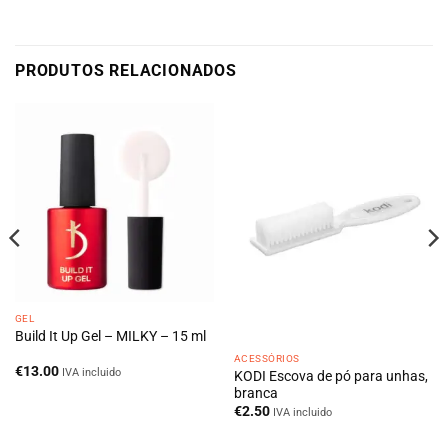
PRODUTOS RELACIONADOS
GEL
Build It Up Gel – MILKY – 15 ml
ACESSÓRIOS
€
13.00
IVA incluido
KODI Escova de pó para unhas,
branca
€
2.50
IVA incluido