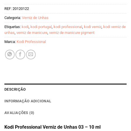
REF:
20120122
Categoria:
Verniz de Unhas
Etiquetas:
kodi
,
kodi portugal
,
kodi professional
,
kodi verniz
,
kodi verniz de
unhas
,
verniz de manicure
,
verniz de manicure pigment
Marca:
Kodi Professional
DESCRIÇÃO
INFORMAÇÃO ADICIONAL
AVALIAÇÕES (0)
Kodi Professional Verniz de Unhas 03 – 10 ml