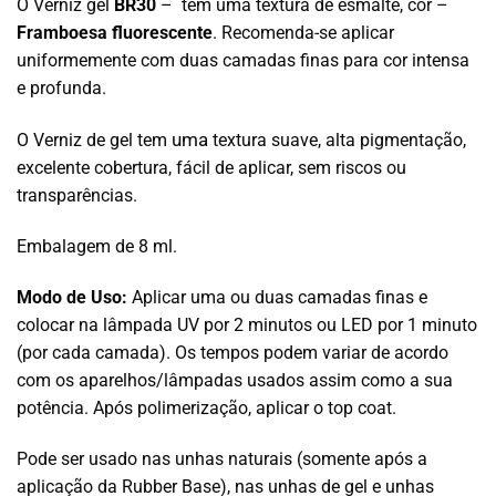
O Verniz gel
BR30
– tem uma textura de esmalte, cor –
Framboesa fluorescente
. Recomenda-se aplicar
uniformemente com duas camadas finas para cor intensa
e profunda.
uma
O Verniz de gel tem
textura suave, alta pigmentação,
excelente cobertura, fácil de aplicar, sem riscos ou
transparências.
Embalagem de 8 ml.
Modo de Uso:
Aplicar uma ou duas camadas finas e
colocar na lâmpada UV por 2 minutos ou LED por 1 minuto
(por cada camada). Os tempos podem variar de acordo
com os aparelhos/lâmpadas usados assim como a sua
potência. Após polimerização, aplicar o top coat.
Pode ser usado nas unhas naturais (somente após a
aplicação da Rubber Base), nas unhas de gel e unhas