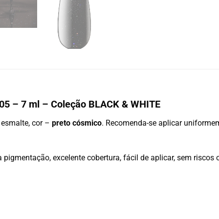
105 – 7 ml – Coleção BLACK & WHITE
 esmalte, cor –
preto cósmico
. Recomenda-se aplicar uniforme
 pigmentação, excelente cobertura, fácil de aplicar, sem riscos 