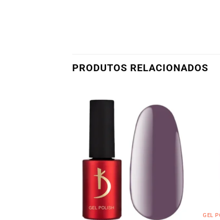
PRODUTOS RELACIONADOS
OTADO
GEL P