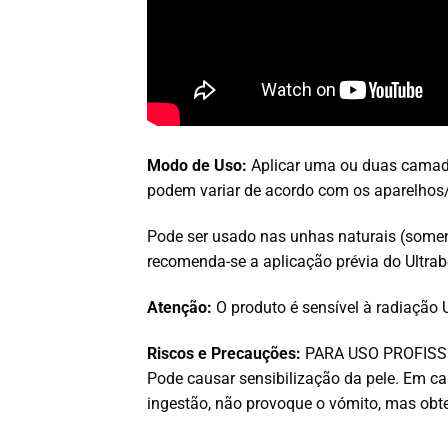
Modo de Uso:
Aplicar uma ou duas camad
podem variar de acordo com os aparelhos/
Pode ser usado nas unhas naturais (soment
recomenda-se a aplicação prévia do Ultr
Atenção:
O produto é sensível à radiação U
Riscos e Precauções:
PARA USO PROFISSIONA
Pode causar sensibilização da pele. Em 
ingestão, não provoque o vómito, mas ob