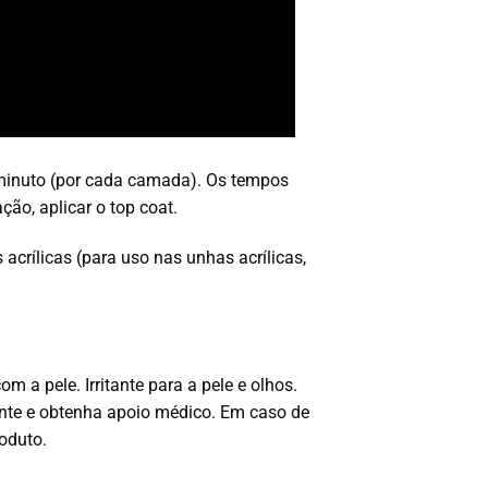
minuto (por cada camada). Os tempos
o, aplicar o top coat.
crílicas (para uso nas unhas acrílicas,
a pele. Irritante para a pele e olhos.
nte e obtenha apoio médico. Em caso de
oduto.