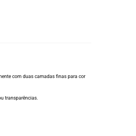
mente com duas camadas finas para cor
ou transparências.