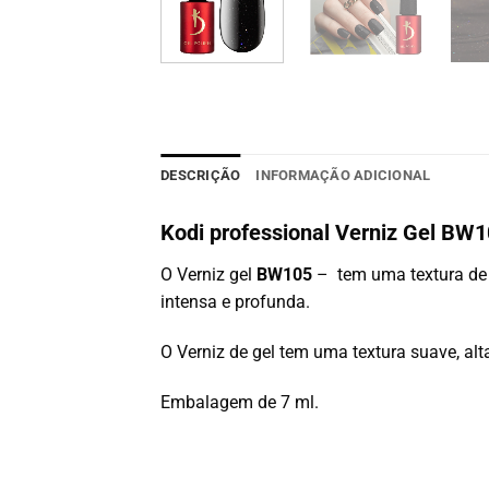
DESCRIÇÃO
INFORMAÇÃO ADICIONAL
Kodi professional Verniz Gel BW
O Verniz gel
BW105
– tem uma textura de
intensa e profunda.
O Verniz de gel tem uma textura suave, alta
Embalagem de 7 ml.