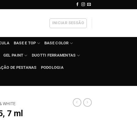
INICIAR SESSÃO
ÍCULA
BASE E TOP
BASE COLOR
GEL PAINT
DUOTTI FERRAMENTAS
AÇÃO DE PESTANAS
PODOLOGIA
& WHITE
, 7 ml