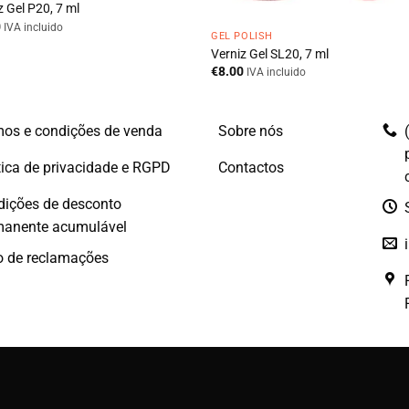
z Gel P20, 7 ml
0
IVA incluido
GEL POLISH
Verniz Gel SL20, 7 ml
€
8.00
IVA incluido
os e condições de venda
Sobre nós
tica de privacidade e RGPD
Contactos
dições de desconto
manente acumulável
o de reclamações