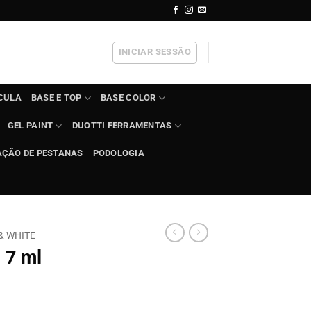
INICIAR SESSÃO
ÍCULA
BASE E TOP
BASE COLOR
GEL PAINT
DUOTTI FERRAMENTAS
AÇÃO DE PESTANAS
PODOLOGIA
& WHITE
 7 ml