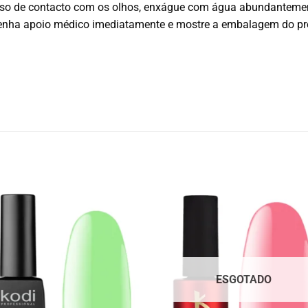
caso de contacto com os olhos, enxágue com água abundanteme
tenha apoio médico imediatamente e mostre a embalagem do pr
ESGOTADO