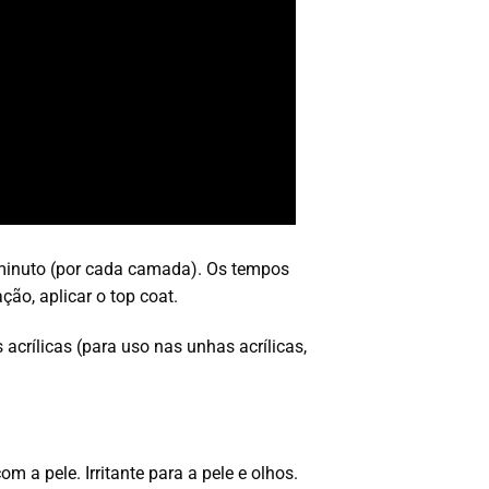
minuto (por cada camada). Os tempos
o, aplicar o top coat.
crílicas (para uso nas unhas acrílicas,
a pele. Irritante para a pele e olhos.