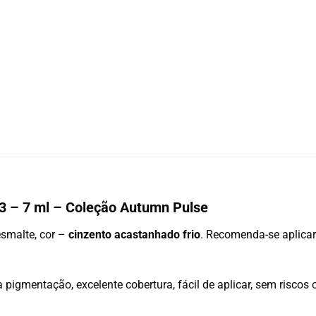
73 – 7 ml – Coleção Autumn Pulse
smalte, cor –
cinzento acastanhado frio
. Recomenda-se aplica
 pigmentação, excelente cobertura, fácil de aplicar, sem riscos 