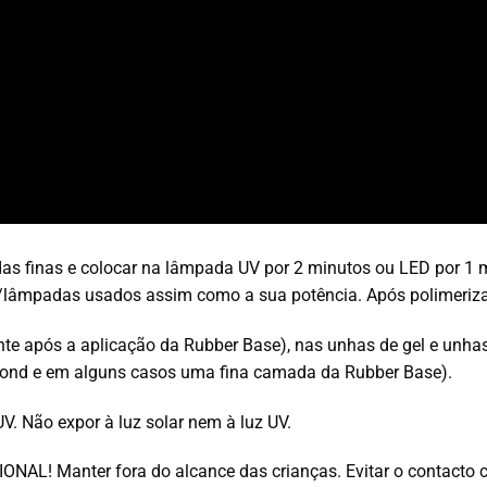
as finas e colocar na lâmpada UV por 2 minutos ou LED por 1 
lâmpadas usados assim como a sua potência. Após polimerizaçã
e após a aplicação da Rubber Base), nas unhas de gel e unhas a
abond e em alguns casos uma fina camada da Rubber Base).
V. Não expor à luz solar nem à luz UV.
L! Manter fora do alcance das crianças. Evitar o contacto com 