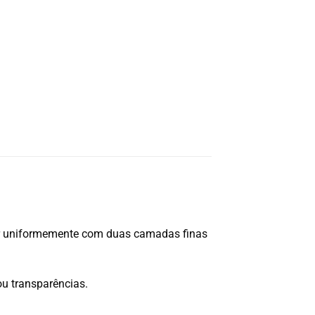
r uniformemente com duas camadas finas
ou transparências.