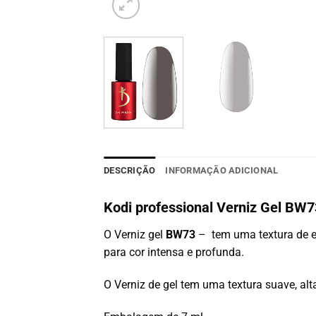
DESCRIÇÃO
INFORMAÇÃO ADICIONAL
Kodi professional Verniz Gel BW
O Verniz gel
BW73
– tem uma textura de e
para cor intensa e profunda.
O Verniz de gel tem uma textura suave, alta