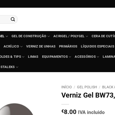
GEL
GEL DE CONSTRUÇÃO
ACRIGEL / POLYGEL
CERA DE CUT
ACRÍLICO
VERNIZ DE UNHAS
PRIMÁRIOS
LÍQUIDOS ESPECIAIS
OLDES & TIPS
LIMAS
EQUIPAMENTOS
ACESSÓRIOS
LAMIN
STALEKS
INÍCIO
/
GEL POLISH
/
BLACK 
Verniz Gel BW73,
€
8.00
IVA incluido