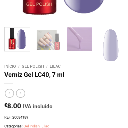
INÍCIO
/
GEL POLISH
/
LILAC
Verniz Gel LC40, 7 ml
€
8.00
IVA incluido
REF:
20084189
Categorias:
Gel Polish
,
Lilac