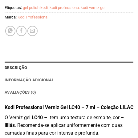
Etiquetas:
gel polish kodi
,
kodi professiona. kodi verniz gel
Marca:
Kodi Professional
DESCRIÇÃO
INFORMAÇÃO ADICIONAL
AVALIAÇÕES (0)
Kodi Professional Verniz Gel LC40 – 7 ml – Coleção LILAC
O Verniz gel
LC40
– tem uma textura de esmalte, cor –
liliás
. Recomenda-se aplicar uniformemente com duas
camadas finas para cor intensa e profunda.