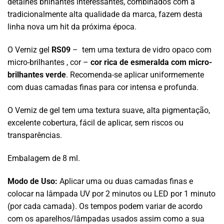
detalhes brilhantes interessantes, combinados com a
tradicionalmente alta qualidade da marca, fazem desta
linha nova um hit da próxima época.
O Verniz gel
RS09
– tem uma textura de vidro opaco com
micro-brilhantes , cor –
cor rica de esmeralda com micro-
brilhantes verde
. Recomenda-se aplicar uniformemente
com duas camadas finas para cor intensa e profunda.
O Verniz de gel tem uma textura suave, alta pigmentação,
excelente cobertura, fácil de aplicar, sem riscos ou
transparências.
Embalagem de 8 ml.
Modo de Uso:
Aplicar uma ou duas camadas finas e
colocar na lâmpada UV por 2 minutos ou LED por 1 minuto
(por cada camada). Os tempos podem variar de acordo
com os aparelhos/lâmpadas usados assim como a sua