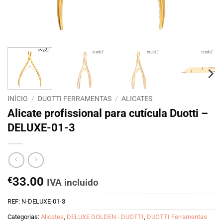
INÍCIO
/
DUOTTI FERRAMENTAS
/
ALICATES
Alicate profissional para cutícula Duotti –
DELUXE-01-3
€
33.00
IVA incluido
REF:
N-DELUXE-01-3
Categorias:
Alicates
,
DELUXE GOLDEN - DUOTTI
,
DUOTTI Ferramentas