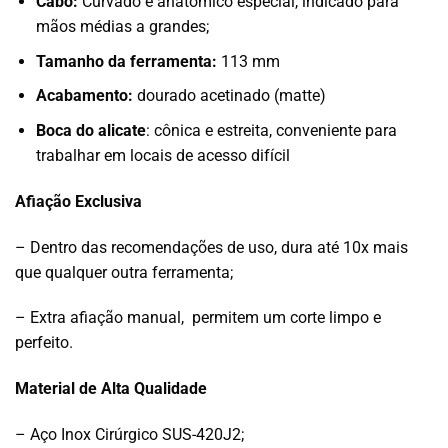
Cabo:
Curvado e anatômico especial, indicado para
mãos médias a grandes;
Tamanho da ferramenta:
113 mm
Acabamento:
dourado acetinado (matte)
Boca do alicate
: cônica e estreita, conveniente para
trabalhar em locais de acesso difícil
Afiação Exclusiva
– Dentro das recomendações de uso, dura até 10x mais
que qualquer outra ferramenta;
– Extra afiação manual, permitem um corte limpo e
perfeito.
Material de Alta Qualidade
– Aço Inox Cirúrgico SUS-420J2;