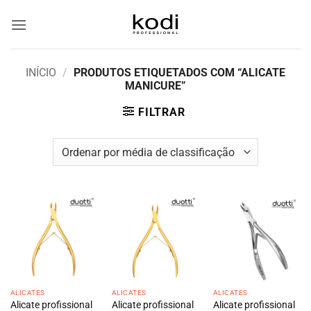
Skip
to
content
INÍCIO
/
PRODUTOS ETIQUETADOS COM “ALICATE
MANICURE”
FILTRAR
ALICATES
ALICATES
ALICATES
Alicate profissional
Alicate profissional
Alicate profissional