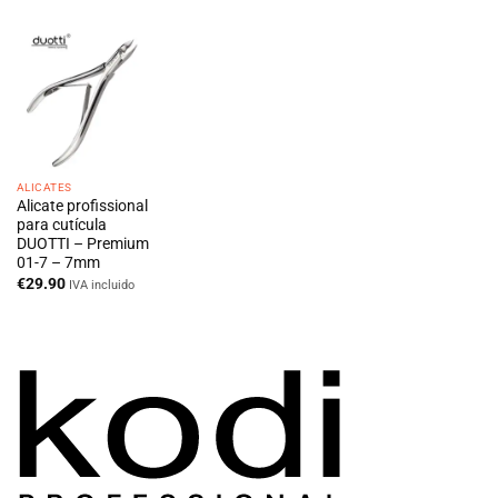
ALICATES
Alicate profissional
para cutícula
DUOTTI – Premium
01-7 – 7mm
€
29.90
IVA incluido