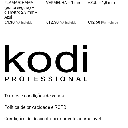
FLAMA/CHAMA
VERMELHA – 1 mm
AZUL – 1,8 mm
(ponta segura) –
diâmetro 2,3 mm –
Azul
€
4.30
€
12.50
€
12.50
IVA incluido
IVA incluido
IVA incluido
Termos e condições de venda
Política de privacidade e RGPD
Condições de desconto permanente acumulável