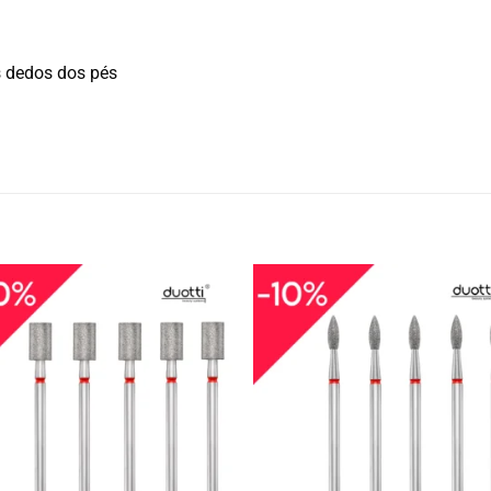
s dedos dos pés