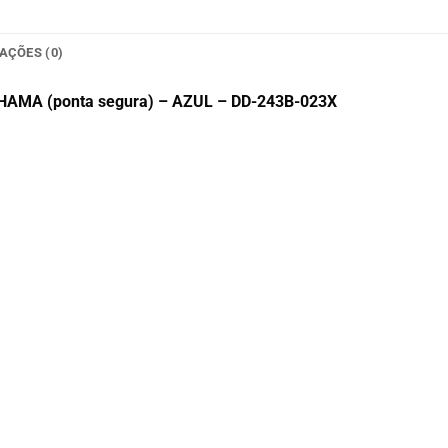
AÇÕES (0)
CHAMA (ponta segura) – AZUL – DD-243B-023X