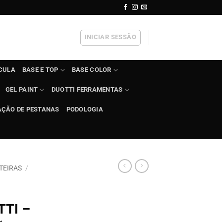
INICIAR SESSÃO
ÍCULA
BASE E TOP
BASE COLOR
GEL PAINT
DUOTTI FERRAMENTAS
AÇÃO DE PESTANAS
PODOLOGIA
TEIRAS
/
TTI –