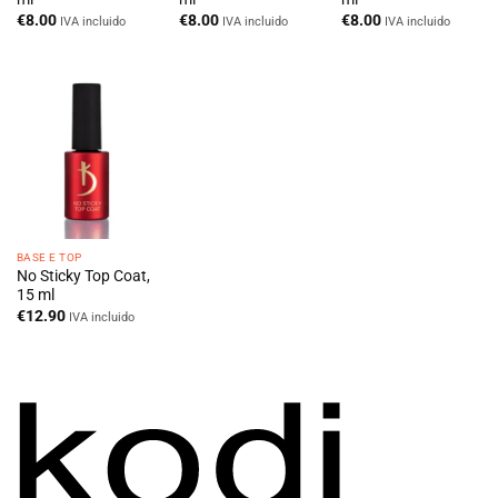
€
8.00
€
8.00
€
8.00
IVA incluido
IVA incluido
IVA incluido
BASE E TOP
No Sticky Top Coat,
15 ml
€
12.90
IVA incluido