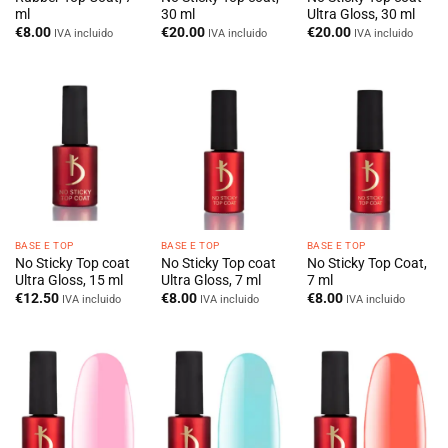
ml
30 ml
Ultra Gloss, 30 ml
€
8.00
€
20.00
€
20.00
IVA incluido
IVA incluido
IVA incluido
BASE E TOP
BASE E TOP
BASE E TOP
No Sticky Top coat
No Sticky Top coat
No Sticky Top Coat,
Ultra Gloss, 15 ml
Ultra Gloss, 7 ml
7 ml
€
12.50
€
8.00
€
8.00
IVA incluido
IVA incluido
IVA incluido