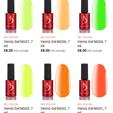
GEL POLISH
GEL POLISH
GEL POLISH
Verniz Gel NG07, 7
Verniz Gel NG06, 7
Verniz Gel NG04, 7
ml
ml
ml
€
8.00
€
8.00
€
8.00
IVA incluido
IVA incluido
IVA incluido
GEL POLISH
GEL POLISH
GEL POLISH
Verniz Gel NG03, 7
Verniz Gel NG02, 7
Verniz Gel NG01, 7
ml
ml
ml