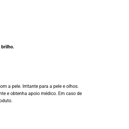
 brilho.
a pele. Irritante para a pele e olhos.
nte e obtenha apoio médico. Em caso de
oduto.