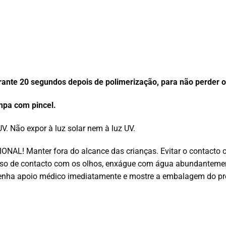
rante 20 segundos depois de
polimerização
, para não perder o
mpa com pincel.
UV. Não expor à luz solar nem à luz UV.
L! Manter fora do alcance das crianças. Evitar o contacto com 
caso de contacto com os olhos, enxágue com água abundanteme
tenha apoio médico imediatamente e mostre a embalagem do pr