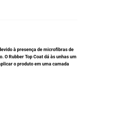
devido à presença de microfibras de
o. O Rubber Top Coat dá às unhas um
e aplicar o produto em uma camada