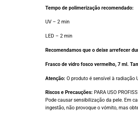
Tempo de polimerização recomendado:
UV – 2 min
LED – 2 min
Recomendamos que o deixe arrefecer du
Frasco de vidro fosco vermelho, 7 ml. Ta
Atenção:
O produto é sensível à radiação 
Riscos e Precauções:
PARA USO PROFISSIONA
Pode causar sensibilização da pele. Em 
ingestão, não provoque o vómito, mas ob