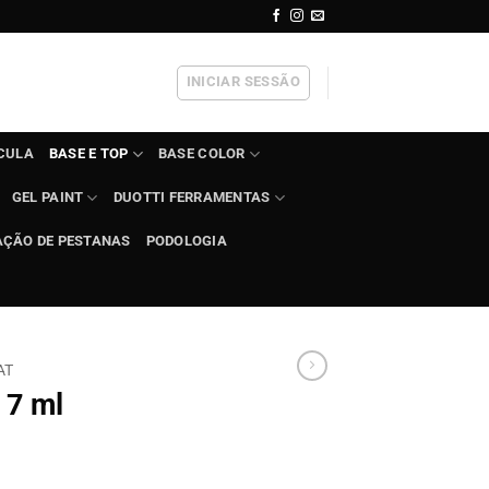
INICIAR SESSÃO
ÍCULA
BASE E TOP
BASE COLOR
GEL PAINT
DUOTTI FERRAMENTAS
AÇÃO DE PESTANAS
PODOLOGIA
AT
 7 ml