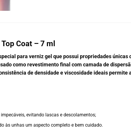
 Top Coat – 7 ml
ecial para verniz gel que possui propriedades únicas 
usado como revestimento final com camada de dispersã
consistência de densidade e viscosidade ideais permit
e impecáveis, evitando lascas e descolamentos;
do às unhas um aspecto completo e bem cuidado.