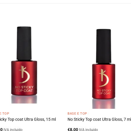
E TOP
BASE E TOP
icky Top coat Ultra Gloss, 15 ml
No Sticky Top coat Ultra Gloss, 7 m
50
€
8.00
IVA incluido
IVA incluido