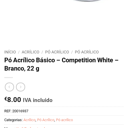
INÍCIO
/
ACRÍLICO
/
PÓ ACRÍLICO
/
PÓ ACRÍLICO
Pó Acrílico Básico – Competition White –
Branco, 22 g
€
8.00
IVA incluido
REF:
20016937
Categorias:
Acrílico
,
Pó Acrílico
,
Pó acrílico