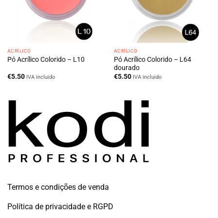
ACRÍLICO
ACRÍLICO
Pó Acrílico Colorido – L64
Pó Acrílico Colorido – L10
dourado
€
5.50
€
5.50
IVA incluido
IVA incluido
Termos e condições de venda
Política de privacidade e RGPD