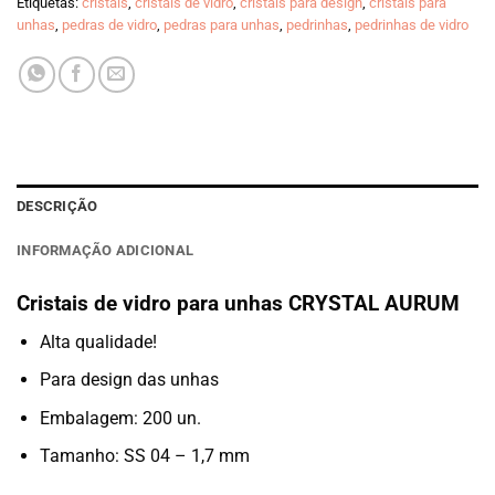
Etiquetas:
cristais
,
cristais de vidro
,
cristais para design
,
cristais para
unhas
,
pedras de vidro
,
pedras para unhas
,
pedrinhas
,
pedrinhas de vidro
DESCRIÇÃO
INFORMAÇÃO ADICIONAL
Cristais de vidro para unhas CRYSTAL AURUM
Alta qualidade!
Para design das unhas
Embalagem: 200 un.
Tamanho: SS 04 – 1,7 mm