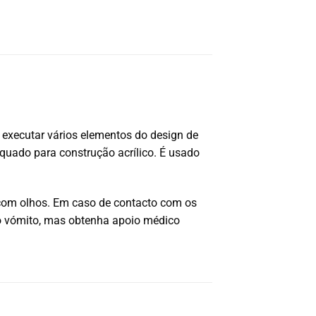
ra executar vários elementos do design de
quado para construção acrílico. É usado
com olhos. Em caso de contacto com os
o vómito, mas obtenha apoio médico