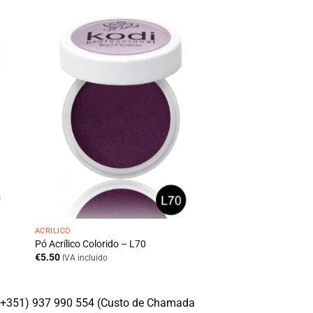
ACRÍLICO
Pó Acrílico Colorido – L70
€
5.50
IVA incluido
(+351) 937 990 554 (Custo de Chamada