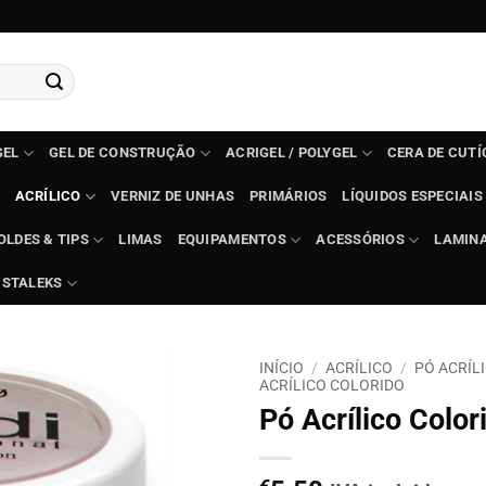
GEL
GEL DE CONSTRUÇÃO
ACRIGEL / POLYGEL
CERA DE CUT
ACRÍLICO
VERNIZ DE UNHAS
PRIMÁRIOS
LÍQUIDOS ESPECIAIS
OLDES & TIPS
LIMAS
EQUIPAMENTOS
ACESSÓRIOS
LAMIN
STALEKS
INÍCIO
/
ACRÍLICO
/
PÓ ACRÍL
ACRÍLICO COLORIDO
Pó Acrílico Color