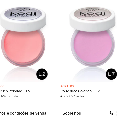
ICO
ACRÍLICO
rílico Colorido – L2
Pó Acrílico Colorido – L7
0
€
5.50
IVA incluido
IVA incluido
os e condições de venda
Sobre nós