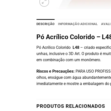
DESCRIÇÃO
INFORMAÇÃO ADICIONAL
AVALI
Pó Acrílico Colorido – L4
Pó Acrílico Colorido
L48
– criado especific
unhas, inclusive o 3D Art. O produto é mu
em combinação com um monômero.
Riscos e Precauções:
PARA USO PROFISSION
olhos, enxágue com água abundantemente 
imediatamente e mostre a embalagem do 
PRODUTOS RELACIONADOS