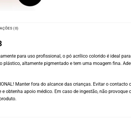
AÇÕES (0)
8
amente para uso profissional, o pó acrílico colorido é ideal pa
ito plástico, altamente pigmentado e tem uma moagem fina. Ade
AL! Manter fora do alcance das crianças. Evitar o contacto 
e obtenha apoio médico. Em caso de ingestão, não provoque 
produto.