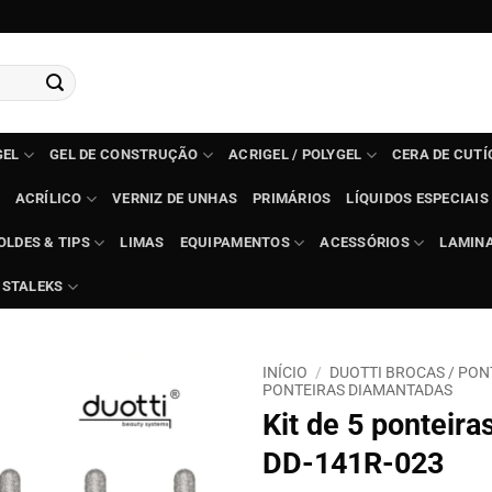
GEL
GEL DE CONSTRUÇÃO
ACRIGEL / POLYGEL
CERA DE CUT
ACRÍLICO
VERNIZ DE UNHAS
PRIMÁRIOS
LÍQUIDOS ESPECIAIS
OLDES & TIPS
LIMAS
EQUIPAMENTOS
ACESSÓRIOS
LAMIN
STALEKS
INÍCIO
/
DUOTTI BROCAS / PON
PONTEIRAS DIAMANTADAS
Kit de 5 ponteira
DD-141R-023