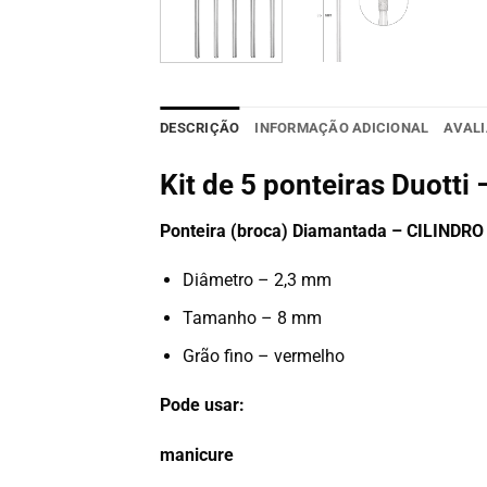
DESCRIÇÃO
INFORMAÇÃO ADICIONAL
AVALI
Kit de 5 ponteiras Duott
Ponteira (broca) Diamantada – CILIN
Diâmetro – 2,3 mm
Tamanho – 8 mm
Grão fino – vermelho
Pode usar:
manicure