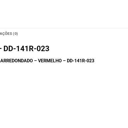
AÇÕES (0)
i – DD-141R-023
DRO ARREDONDADO – VERMELHO – DD-141R-023