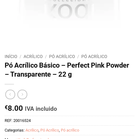
INÍCIO
/
ACRÍLICO
/
PÓ ACRÍLICO
/
PÓ ACRÍLICO
Pó Acrílico Básico – Perfect Pink Powder
– Transparente – 22 g
€
8.00
IVA incluido
REF:
20016524
Categorias:
Acrílico
,
Pó Acrílico
,
Pó acrílico