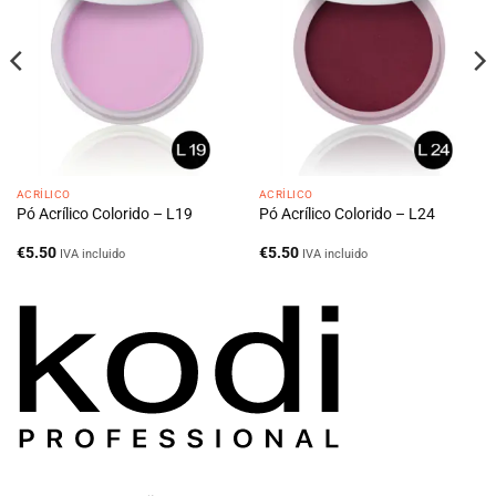
ACRÍLICO
ACRÍLICO
Pó Acrílico Colorido – L19
Pó Acrílico Colorido – L24
€
5.50
€
5.50
IVA incluido
IVA incluido