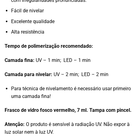
com irregularidades pronunciadas.
Fácil de nivelar
Excelente qualidade
Alta resistência
Tempo de polimerização recomendado:
Camada fina:
UV – 1 min; LED – 1 min
Camada para nivelar:
UV – 2 min; LED – 2 min
Para técnica de nivelamento é necessário usar primeiro
uma camada fina!
Frasco de vidro fosco vermelho, 7 ml. Tampa com pincel.
Atenção:
O produto é sensível à radiação UV. Não expor à
luz solar nem à luz UV.