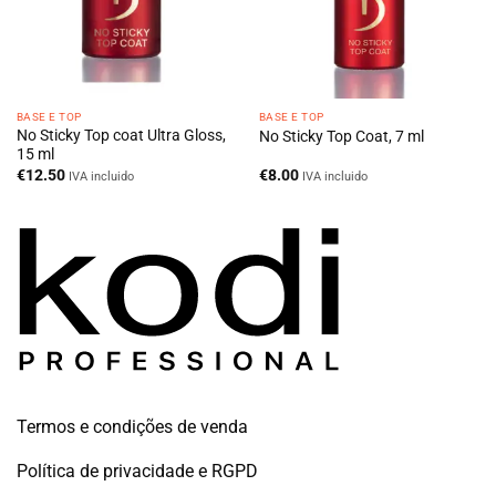
BASE E TOP
BASE E TOP
No Sticky Top coat Ultra Gloss,
No Sticky Top Coat, 7 ml
15 ml
€
12.50
€
8.00
IVA incluido
IVA incluido
Termos e condições de venda
Política de privacidade e RGPD