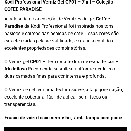
Kodi Professional Verniz Gel CP01 – 7 ml – Coleção
COFEE PARADISE
A paleta da nova coleção de Vernizes de gel
Coffee
Paradise
da Kodi Professional foi inspirada nos tons
básicos e calmos das bebidas de café. Essas cores são
caracterizadas pela versatilidade, elegância contida e
excelentes propriedades combinatórias.
O Verniz gel
CP01
– tem uma textura de esmalte,
cor –
frio leitoso
Recomenda-se aplicar uniformemente com
duas camadas finas para cor intensa e profunda.
O Verniz de gel tem uma textura suave, alta pigmentação,
excelente cobertura, fácil de aplicar, sem riscos ou
transparências.
Frasco de vidro fosco vermelho, 7 ml. Tampa com pincel.