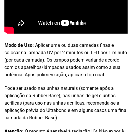
Modo de Uso:
Aplicar uma ou duas camadas finas e
colocar na lâmpada UV por 2 minutos ou LED por 1 minuto
(por cada camada). Os tempos podem variar de acordo
com os aparelhos/lâmpadas usados assim como a sua
potência. Após polimerização, aplicar o top coat.
Pode ser usado nas unhas naturais (somente após a
aplicação da Rubber Base), nas unhas de gel e unhas
acrílicas (para uso nas unhas acrílicas, recomenda-se a
aplicação prévia do Ultrabond e em alguns casos uma fina
camada da Rubber Base).
Atenção:
O produto é sensível à radiação UV. Não expor à