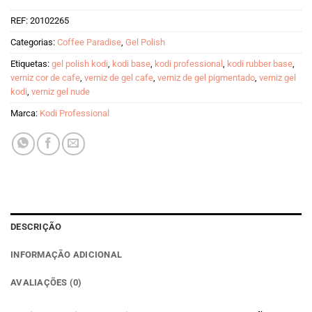
REF:
20102265
Categorias:
Coffee Paradise
,
Gel Polish
Etiquetas:
gel polish kodi
,
kodi base
,
kodi professional
,
kodi rubber base
,
verniz cor de cafe
,
verniz de gel cafe
,
verniz de gel pigmentado
,
verniz gel
kodi
,
verniz gel nude
Marca:
Kodi Professional
DESCRIÇÃO
INFORMAÇÃO ADICIONAL
AVALIAÇÕES (0)