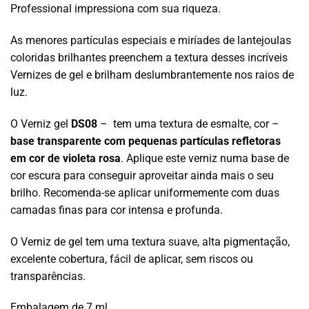
Professional impressiona com sua riqueza.
As menores partículas especiais e miríades de lantejoulas
coloridas brilhantes preenchem a textura desses incríveis
Vernizes de gel e brilham deslumbrantemente nos raios de
luz.
O Verniz gel
DS08
– tem uma textura de esmalte, cor –
base transparente com pequenas partículas refletoras
em cor de violeta rosa
. Aplique este verniz numa base de
cor escura para conseguir aproveitar ainda mais o seu
brilho. Recomenda-se aplicar uniformemente com duas
camadas finas para cor intensa e profunda.
O Verniz de gel tem uma textura suave, alta pigmentação,
excelente cobertura, fácil de aplicar, sem riscos ou
transparências.
Embalagem de 7 ml.