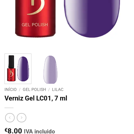
INÍCIO
/
GEL POLISH
/
LILAC
Verniz Gel LC01, 7 ml
€
8.00
IVA incluido