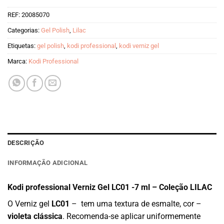
REF:
20085070
Categorias:
Gel Polish
,
Lilac
Etiquetas:
gel polish
,
kodi professional
,
kodi verniz gel
Marca:
Kodi Professional
DESCRIÇÃO
INFORMAÇÃO ADICIONAL
Kodi professional Verniz Gel LC01 -7 ml – Coleção LILAC
O Verniz gel
LC01
– tem uma textura de esmalte, cor –
violeta clássica
. Recomenda-se aplicar uniformemente