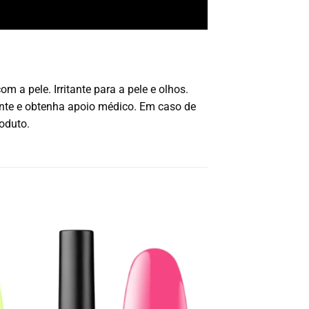
a pele. Irritante para a pele e olhos.
nte e obtenha apoio médico. Em caso de
oduto.