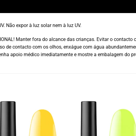
V. Não expor à luz solar nem à luz UV.
L! Manter fora do alcance das crianças. Evitar o contacto com 
caso de contacto com os olhos, enxágue com água abundanteme
tenha apoio médico imediatamente e mostre a embalagem do pr