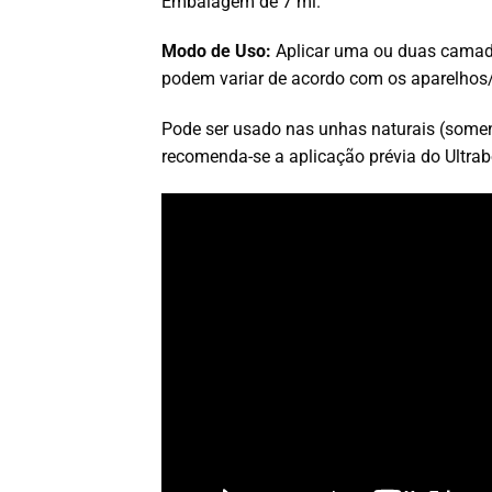
Embalagem de 7 ml.
Modo de Uso:
Aplicar uma ou duas camad
podem variar de acordo com os aparelhos/
Pode ser usado nas unhas naturais (soment
recomenda-se a aplicação prévia do Ultr