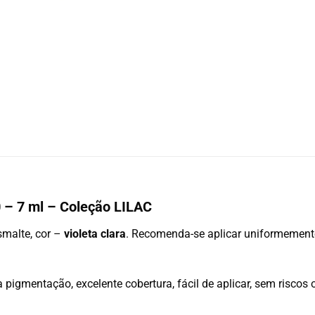
0 – 7 ml – Coleção LILAC
smalte, cor –
violeta clara
. Recomenda-se aplicar uniformement
 pigmentação, excelente cobertura, fácil de aplicar, sem riscos 