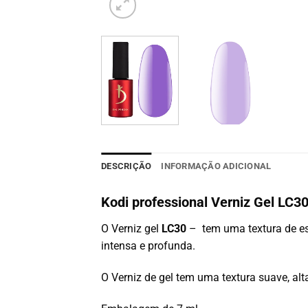
DESCRIÇÃO
INFORMAÇÃO ADICIONAL
Kodi professional Verniz Gel LC3
O Verniz gel
LC30
– tem uma textura de e
intensa e profunda.
O Verniz de gel tem uma textura suave, alta