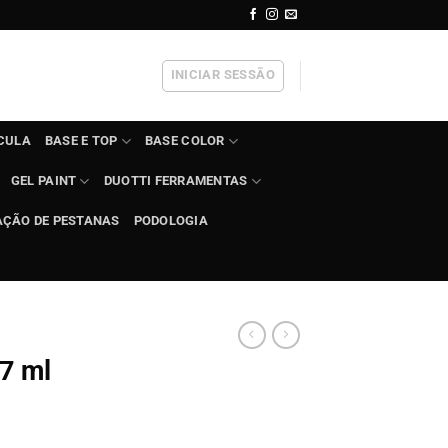
INICIAR SESSÃO
ÍCULA
BASE E TOP
BASE COLOR
GEL PAINT
DUOTTI FERRAMENTAS
AÇÃO DE PESTANAS
PODOLOGIA
 7 ml