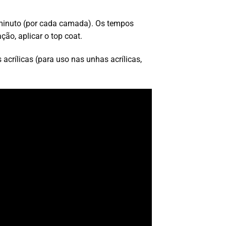
minuto (por cada camada). Os tempos
o, aplicar o top coat.
crílicas (para uso nas unhas acrílicas,