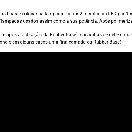
as finas e colocar na lâmpada UV por 2 minutos ou LED por 1 
lâmpadas usados assim como a sua potência. Após polimerizaçã
e após a aplicação da Rubber Base), nas unhas de gel e unhas a
abond e em alguns casos uma fina camada da Rubber Base).