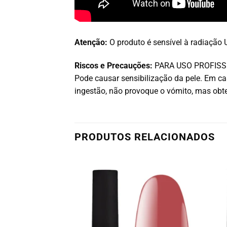
Atenção:
O produto é sensível à radiação U
Riscos e Precauções:
PARA USO PROFISSIONA
Pode causar sensibilização da pele. Em 
ingestão, não provoque o vómito, mas ob
PRODUTOS RELACIONADOS
OTADO