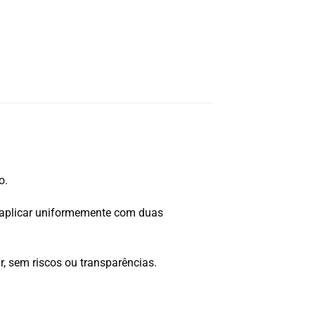
o.
aplicar uniformemente com duas
ar, sem riscos ou transparências.