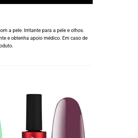
a pele. Irritante para a pele e olhos.
nte e obtenha apoio médico. Em caso de
oduto.