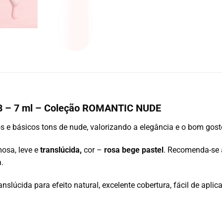
N08 – 7 ml – Coleção ROMANTIC NUDE
os e básicos tons de nude, valorizando a elegância e o bom gost
osa, leve e
translúcida,
cor –
rosa bege pastel
. Recomenda-se 
.
nslúcida para efeito natural, excelente cobertura, fácil de aplic