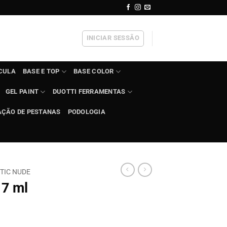
INICIAR SESSÃO
ÍCULA
BASE E TOP
BASE COLOR
GEL PAINT
DUOTTI FERRAMENTAS
AÇÃO DE PESTANAS
PODOLOGIA
TIC NUDE
 7 ml