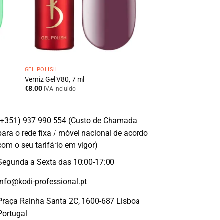
GEL POLISH
Verniz Gel V80, 7 ml
€
8.00
IVA incluido
(+351) 937 990 554 (Custo de Chamada
para o rede fixa / móvel nacional de acordo
com o seu tarifário em vigor)
Segunda a Sexta das 10:00-17:00
info@kodi-professional.pt
Praça Rainha Santa 2C, 1600-687 Lisboa
Portugal