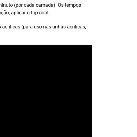
minuto (por cada camada). Os tempos
o, aplicar o top coat.
crílicas (para uso nas unhas acrílicas,