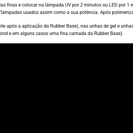
as finas e colocar na lâmpada UV por 2 minutos ou LED por 1 
lâmpadas usados assim como a sua potência. Após polimerizaçã
e após a aplicação da Rubber Base), nas unhas de gel e unhas a
abond e em alguns casos uma fina camada da Rubber Base).