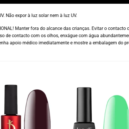
V. Não expor à luz solar nem à luz UV.
L! Manter fora do alcance das crianças. Evitar o contacto com 
caso de contacto com os olhos, enxágue com água abundanteme
tenha apoio médico imediatamente e mostre a embalagem do pr