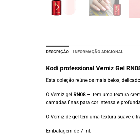
DESCRIÇÃO
INFORMAÇÃO ADICIONAL
Kodi professional Verniz Gel R
Esta coleção reúne os mais belos, delicad
O Verniz gel
RN08
– tem uma textura crem
camadas finas para cor intensa e profunda
O Verniz de gel tem uma textura suave e tra
Embalagem de 7 ml.