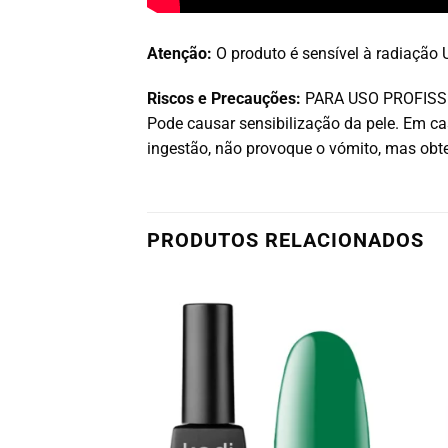
Atenção:
O produto é sensível à radiação U
Riscos e Precauções:
PARA USO PROFISSIONA
Pode causar sensibilização da pele. Em 
ingestão, não provoque o vómito, mas ob
PRODUTOS RELACIONADOS