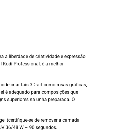
 a liberdade de criatividade e expressão
 Kodi Professional, é a melhor
ode criar tais 3D-art como rosas gráficas,
 gel é adequado para composições que
igns superiores na unha preparada. O
el (certifique-se de remover a camada
 UV 36/48 W – 90 segundos.