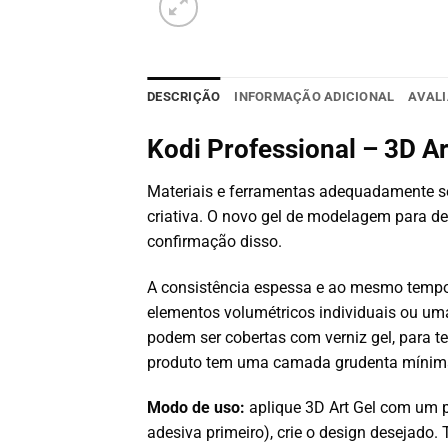
DESCRIÇÃO
INFORMAÇÃO ADICIONAL
AVALI
Kodi Professional – 3D Ar
Materiais e ferramentas adequadamente se
criativa. O novo gel de modelagem para de
confirmação disso.
A consistência espessa e ao mesmo tempo el
elementos volumétricos individuais ou um
podem ser cobertas com verniz gel, para t
produto tem uma camada grudenta mínim
Modo de uso:
aplique 3D Art Gel com um p
adesiva primeiro), crie o design deseja