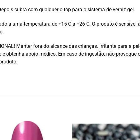
Depois cubra com qualquer o top para o sistema de verniz gel.
 a uma temperatura de +15 С a +26 С. O produto é sensível à 
o.
AL! Manter fora do alcance das crianças. Irritante para a pel
e obtenha apoio médico. Em caso de ingestão, não provoque 
produto.