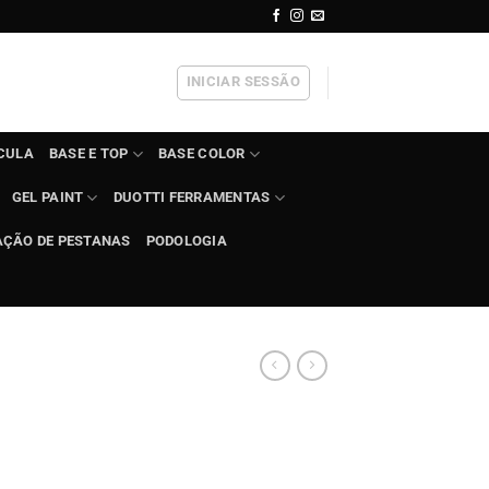
INICIAR SESSÃO
ÍCULA
BASE E TOP
BASE COLOR
GEL PAINT
DUOTTI FERRAMENTAS
AÇÃO DE PESTANAS
PODOLOGIA