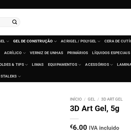
GEL
GEL DE CONSTRUÇÃO
ACRIGEL / POLYGEL
CERA DE CUT
ACRÍLICO
VERNIZ DE UNHAS
PRIMÁRIOS
LÍQUIDOS ESPECIAIS
OLDES & TIPS
LIMAS
EQUIPAMENTOS
ACESSÓRIOS
LAMIN
STALEKS
INÍCIO
/
GEL
/
3D ART GEL
3D Art Gel, 5g
€
6.00
IVA incluido