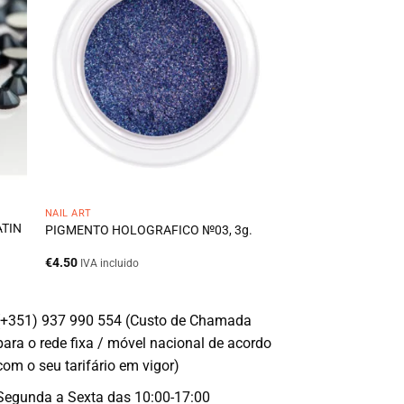
NAIL ART
ATIN
PIGMENTO HOLOGRAFICO №03, 3g.
€
4.50
IVA incluido
(+351) 937 990 554 (Custo de Chamada
para o rede fixa / móvel nacional de acordo
com o seu tarifário em vigor)
Segunda a Sexta das 10:00-17:00